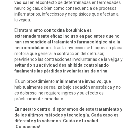
vesical
en el contexto de determinadas enfermedades
neurológicas, o bien como consecuencia de procesos
inflamatorios, infecciosos y neoplásicos que afectan a
la vejiga.
El
tratamiento con toxina botulínica es
extremadamente eficaz incluso en pacientes que no
han respondido al tratamiento farmacológico ni a la
neuromodulación.
Tras la inyección se bloquea la placa
motora que genera la contracción del detrusor,
previniendo las contracciones involuntarias de la vejiga y
evitando su actividad desinhibida controlando
finalmente las pérdidas involuntarias de orina.
Es un procedimiento
mínimamente invasivo,
que
habitualmente se realiza bajo sedación anestésica y no
es doloroso, no requiere ingreso y su efecto es
prácticamente inmediato
En nuestro centro, disponemos de este tratamiento y
de los últimos métodos y tecnología.
Cada caso es
diferente y lo sabemos. Cuida de tu salud.
¡Conócenos!.