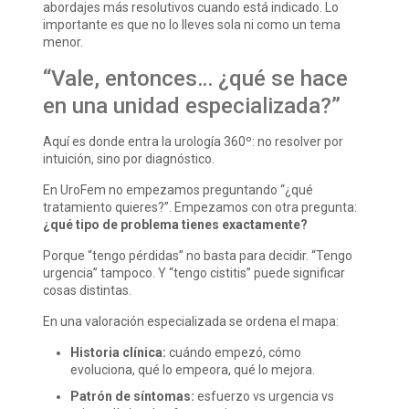
abordajes más resolutivos cuando está indicado. Lo
importante es que no lo lleves sola ni como un tema
menor.
“Vale, entonces… ¿qué se hace
en una unidad especializada?”
Aquí es donde entra la urología 360º: no resolver por
intuición, sino por diagnóstico.
En UroFem no empezamos preguntando “¿qué
tratamiento quieres?”. Empezamos con otra pregunta:
¿qué tipo de problema tienes exactamente?
Porque “tengo pérdidas” no basta para decidir. “Tengo
urgencia” tampoco. Y “tengo cistitis” puede significar
cosas distintas.
En una valoración especializada se ordena el mapa:
Historia clínica:
cuándo empezó, cómo
evoluciona, qué lo empeora, qué lo mejora.
Patrón de síntomas:
esfuerzo vs urgencia vs