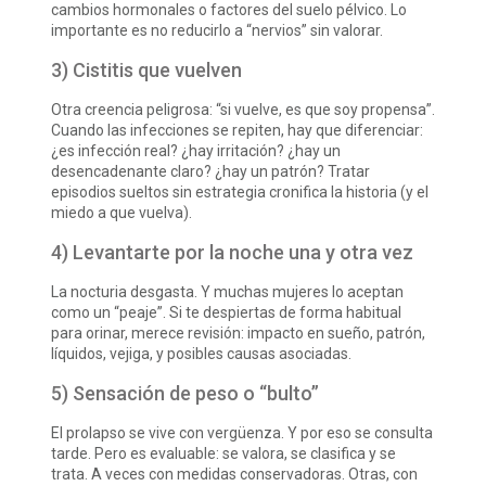
cambios hormonales o factores del suelo pélvico. Lo
importante es no reducirlo a “nervios” sin valorar.
3) Cistitis que vuelven
Otra creencia peligrosa: “si vuelve, es que soy propensa”.
Cuando las infecciones se repiten, hay que diferenciar:
¿es infección real? ¿hay irritación? ¿hay un
desencadenante claro? ¿hay un patrón? Tratar
episodios sueltos sin estrategia cronifica la historia (y el
miedo a que vuelva).
4) Levantarte por la noche una y otra vez
La nocturia desgasta. Y muchas mujeres lo aceptan
como un “peaje”. Si te despiertas de forma habitual
para orinar, merece revisión: impacto en sueño, patrón,
líquidos, vejiga, y posibles causas asociadas.
5) Sensación de peso o “bulto”
El prolapso se vive con vergüenza. Y por eso se consulta
tarde. Pero es evaluable: se valora, se clasifica y se
trata. A veces con medidas conservadoras. Otras, con