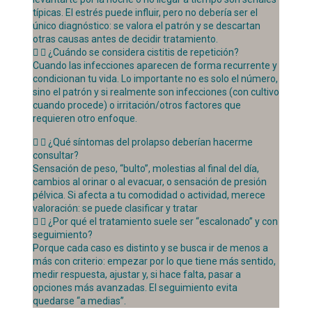
típicas. El estrés puede influir, pero no debería ser el
único diagnóstico: se valora el patrón y se descartan
otras causas antes de decidir tratamiento.
¿Cuándo se considera cistitis de repetición?
Cuando las infecciones aparecen de forma recurrente y
condicionan tu vida. Lo importante no es solo el número,
sino el patrón y si realmente son infecciones (con cultivo
cuando procede) o irritación/otros factores que
requieren otro enfoque.
¿Qué síntomas del prolapso deberían hacerme
consultar?
Sensación de peso, “bulto”, molestias al final del día,
cambios al orinar o al evacuar, o sensación de presión
pélvica. Si afecta a tu comodidad o actividad, merece
valoración: se puede clasificar y tratar
¿Por qué el tratamiento suele ser “escalonado” y con
seguimiento?
Porque cada caso es distinto y se busca ir de menos a
más con criterio: empezar por lo que tiene más sentido,
medir respuesta, ajustar y, si hace falta, pasar a
opciones más avanzadas. El seguimiento evita
quedarse “a medias”.