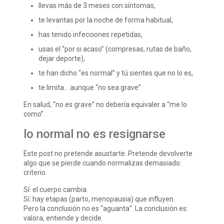
llevas más de 3 meses con síntomas,
te levantas por la noche de forma habitual,
has tenido infecciones repetidas,
usas el “por si acaso” (compresas, rutas de baño,
dejar deporte),
te han dicho “es normal” y tú sientes que no lo es,
te limita… aunque “no sea grave”.
En salud, “no es grave” no debería equivaler a “me lo
como”.
lo normal no es resignarse
Este post no pretende asustarte. Pretende devolverte
algo que se pierde cuando normalizas demasiado:
criterio.
Sí: el cuerpo cambia.
Sí: hay etapas (parto, menopausia) que influyen.
Pero la conclusión no es “aguanta”. La conclusión es:
valora, entiende y decide.