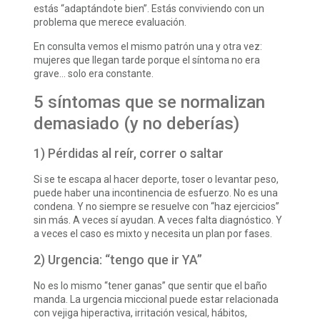
estás “adaptándote bien”. Estás conviviendo con un
problema que merece evaluación.
En consulta vemos el mismo patrón una y otra vez:
mujeres que llegan tarde porque el síntoma no era
grave… solo era constante.
5 síntomas que se normalizan
demasiado (y no deberías)
1) Pérdidas al reír, correr o saltar
Si se te escapa al hacer deporte, toser o levantar peso,
puede haber una incontinencia de esfuerzo. No es una
condena. Y no siempre se resuelve con “haz ejercicios”
sin más. A veces sí ayudan. A veces falta diagnóstico. Y
a veces el caso es mixto y necesita un plan por fases.
2) Urgencia: “tengo que ir YA”
No es lo mismo “tener ganas” que sentir que el baño
manda. La urgencia miccional puede estar relacionada
con vejiga hiperactiva, irritación vesical, hábitos,