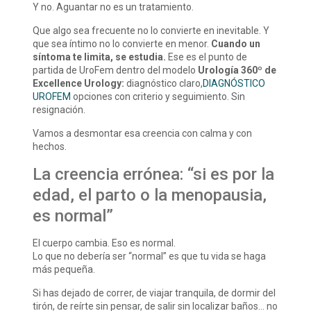
Y no. Aguantar no es un tratamiento.
Que algo sea frecuente no lo convierte en inevitable. Y
que sea íntimo no lo convierte en menor.
Cuando un
síntoma te limita, se estudia.
Ese es el punto de
partida de UroFem dentro del modelo
Urología 360º de
Excellence Urology:
diagnóstico claro,
DIAGNÓSTICO
UROFEM
opciones con criterio y seguimiento. Sin
resignación.
Vamos a desmontar esa creencia con calma y con
hechos.
La creencia errónea: “si es por la
edad, el parto o la menopausia,
es normal”
El cuerpo cambia. Eso es normal.
Lo que no debería ser “normal” es que tu vida se haga
más pequeña.
Si has dejado de correr, de viajar tranquila, de dormir del
tirón, de reírte sin pensar, de salir sin localizar baños… no