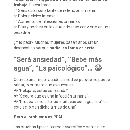
trabajo
. El resultado:
✅ Sensación constante de retención urinaria.
✅ Dolor pélvico intenso.
✅ Aumento de infecciones urinarias.
✅ Días y noches en los que orinar se convierte en una
pesadilla.
¿Y lo peor? Muchas mujeres pasan años sin un
diagnóstico porque
nadie les toma en serio.
“Será ansiedad”, “Bebe más
agua”, “Es psicológico”… 😤
Cuando una mujer acude al médico porque no puede
orinar, lo primero que escucha es:
📢 “Relájate, estás estresada”.
📢 “Seguro que es una infección urinaria”.
📢 “Prueba a mojarte las muñecas con agua fría” (sí,
esto se lo han dicho a más de una).
Pero el problema es REAL.
Las pruebas típicas (como ecografías y análisis de