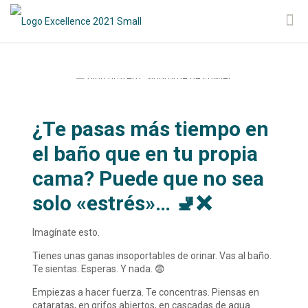
¿Te pasas más tiempo en
el baño que en tu propia
cama? Puede que no sea
solo «estrés»… 🚽❌
Imagínate esto.
Tienes unas ganas insoportables de orinar. Vas al baño.
Te sientas. Esperas. Y nada. 😨
Empiezas a hacer fuerza. Te concentras. Piensas en
cataratas, en grifos abiertos, en cascadas de agua