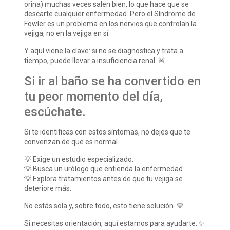
orina) muchas veces salen bien, lo que hace que se
descarte cualquier enfermedad. Pero el Síndrome de
Fowler es un problema en los nervios que controlan la
vejiga, no en la vejiga en sí.
Y aquí viene la clave: si no se diagnostica y trata a
tiempo, puede llevar a insuficiencia renal. 🚨
Si ir al baño se ha convertido en
tu peor momento del día,
escúchate.
Si te identificas con estos síntomas, no dejes que te
convenzan de que es normal.
💡 Exige un estudio especializado.
💡 Busca un urólogo que entienda la enfermedad.
💡 Explora tratamientos antes de que tu vejiga se
deteriore más.
No estás sola y, sobre todo, esto tiene solución. 💙
Si necesitas orientación, aquí estamos para ayudarte. ✨