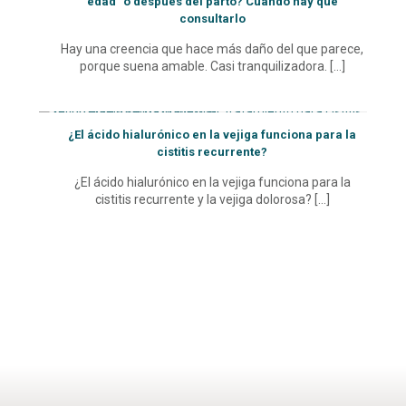
edad” o después del parto? Cuándo hay que
consultarlo
Hay una creencia que hace más daño del que parece,
porque suena amable. Casi tranquilizadora.
[…]
¿El ácido hialurónico en la vejiga funciona para la
cistitis recurrente?
¿El ácido hialurónico en la vejiga funciona para la
cistitis recurrente y la vejiga dolorosa?
[…]