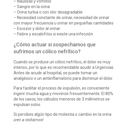
– Náuseas y vómitos
– Sangre en la orina
– Orina turbia o con olor desagradable
– Necesidad constante de orinar, necesidad de orinar
con mayor frecuencia u orinar en pequeñas cantidades
– Escozor y dolor al orinar
– Fiebre y escalofríos si existe una infección
¿Cómo actuar si sospechamos que
sufrimos un cólico nefrítico?
Cuando se produce un cólico nefrítico, el dolor es muy
intenso, por lo que es recomendable acudir a Urgencias.
Antes de acudir al hospital, se puede tomar un
analgésico o un antiinflamatorio para disminuir el dolor.
Para facilitar el proceso de expulsión, es conveniente
ingerir mucha agua y moverse frecuentemente. El 80%
de los casos, los cálculos menores de 3 milímetros se
expulsan solos.
Si percibes algún tipo de molestia o cambio en la orina
¡ven a visitarnos!