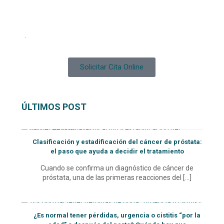
.
Solicitar Cita Online
ÚLTIMOS POST
Clasificación y estadificación del cáncer de próstata:
el paso que ayuda a decidir el tratamiento
Cuando se confirma un diagnóstico de cáncer de
próstata, una de las primeras reacciones del
[…]
¿Es normal tener pérdidas, urgencia o cistitis “por la