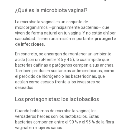
¿Qué es la microbiota vaginal?
La microbiota vaginal es un conjunto de
microorganismos —principalmente bacterias— que
viven de forma natural en tu vagina. Y no están ahí por
casualidad. Tienen una misión importante:
protegerte
de infecciones.
En concreto, se encargan de mantener un ambiente
ácido (con un pH entre 3.5 y 4.5), lo cual impide que
bacterias dañinas o patógenos campen a sus anchas.
También producen sustancias antimicrobianas, como
el peróxido de hidrógeno o las bacteriocinas, que
actúan como escudo frente a los invasores no
deseados.
Los protagonistas: los lactobacilos
Cuando hablamos de microbiota vaginal, los
verdaderos héroes son los lactobacilos. Estas
bacterias componen entre el 90 % y el 95 % de la flora
vaginal en mujeres sanas.