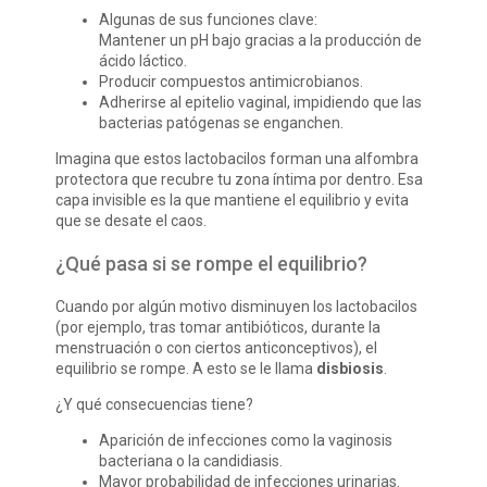
Algunas de sus funciones clave:
Mantener un pH bajo gracias a la producción de
ácido láctico.
Producir compuestos antimicrobianos.
Adherirse al epitelio vaginal, impidiendo que las
bacterias patógenas se enganchen.
Imagina que estos lactobacilos forman una alfombra
protectora que recubre tu zona íntima por dentro. Esa
capa invisible es la que mantiene el equilibrio y evita
que se desate el caos.
¿Qué pasa si se rompe el equilibrio?
Cuando por algún motivo disminuyen los lactobacilos
(por ejemplo, tras tomar antibióticos, durante la
menstruación o con ciertos anticonceptivos), el
equilibrio se rompe. A esto se le llama
disbiosis
.
¿Y qué consecuencias tiene?
Aparición de infecciones como la vaginosis
bacteriana o la candidiasis.
Mayor probabilidad de infecciones urinarias.