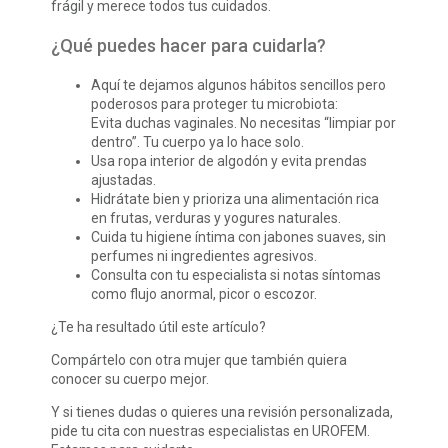
frágil y merece todos tus cuidados.
¿Qué puedes hacer para cuidarla?
Aquí te dejamos algunos hábitos sencillos pero
poderosos para proteger tu microbiota:
Evita duchas vaginales. No necesitas “limpiar por
dentro”. Tu cuerpo ya lo hace solo.
Usa ropa interior de algodón y evita prendas
ajustadas.
Hidrátate bien y prioriza una alimentación rica
en frutas, verduras y yogures naturales.
Cuida tu higiene íntima con jabones suaves, sin
perfumes ni ingredientes agresivos.
Consulta con tu especialista si notas síntomas
como flujo anormal, picor o escozor.
¿Te ha resultado útil este artículo?
Compártelo con otra mujer que también quiera
conocer su cuerpo mejor.
Y si tienes dudas o quieres una revisión personalizada,
pide tu cita con nuestras especialistas en UROFEM.