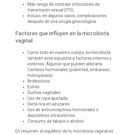
Más riesgo de contraer infecciones de
transmisión sexual (ITS).
Incluso, en algunos casos, complicaciones
después de una cirugía ginecológica.
Factores que influyen en la microbiota
vaginal
Como todo en nuestro cuerpo, la microbiota
también está expuesta a factores internos y
externos. Algunos que pueden alterarla:
Cambios hormonales (pubertad, embarazo,
menopausia).
Antibióticos.
Estrés.
Duchas vaginales.
Uso de ropa ajustada.
Dieta rica en azúcares.
Uso de anticonceptivos hormonales o
dispositivos intrauterinos.
Consumo de tabaco o alcohol.
En resumen: el equilibrio de tu microbiota vaginal es