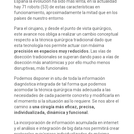
España la evolución ha sido más lenta; en la actualidad
hay 71 robots (53) de estas características en
funcionamiento, aproximadamente la mitad que en los
países de nuestro entorno.
Para el cirujano, y desde el punto de vista quirúrgico,
este avance nos obliga a realizar un cambio conceptual
respecto a la técnica quirúrgica tradicional dado que
esta tecnología nos permite actuar con máxima
precisión en espacios muy reducidos.
Las vías de
disección tradicionales se superan dando paso a vías de
disección más anatómicas y por ello mucho menos
disruptivas, más funcionales.
Podemos disponer in situ de toda la información
diagnóstica integrada de tal forma que podemos
acomodar la técnica quirúrgica más adecuada a las
necesidades de cada paciente concreto y modificarla en
el momento si la situación así lo requiere. Se nos abre el
camino a
una cirugía más eficaz, precisa,
individualizada, dinámica y funcional.
La incorporación de información acumulada en internet
y el análisis e integración de big data nos permitirá crear