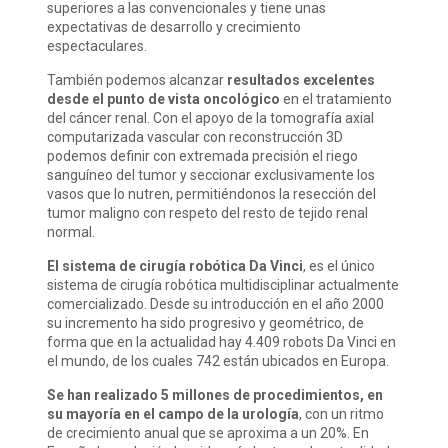
superiores a las convencionales y tiene unas
expectativas de desarrollo y crecimiento
espectaculares.
También podemos alcanzar
resultados excelentes
desde el punto de vista oncológico
en el tratamiento
del cáncer renal. Con el apoyo de la tomografía axial
computarizada vascular con reconstrucción 3D
podemos definir con extremada precisión el riego
sanguíneo del tumor y seccionar exclusivamente los
vasos que lo nutren, permitiéndonos la resección del
tumor maligno con respeto del resto de tejido renal
normal.
El sistema de cirugía robótica Da Vinci
, es el único
sistema de cirugía robótica multidisciplinar actualmente
comercializado. Desde su introducción en el año 2000
su incremento ha sido progresivo y geométrico, de
forma que en la actualidad hay 4.409 robots
Da Vinci en
el mundo, de los cuales 742 están ubicados en Europa.
Se han realizado 5 millones de procedimientos, en
su mayoría en el campo de la urología
, con un ritmo
de crecimiento anual que se aproxima a un 20%. En