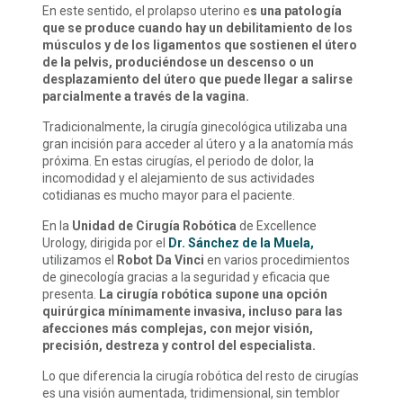
En este sentido, el prolapso uterino e
s una patología
que se produce cuando hay un debilitamiento de los
músculos y de los ligamentos que sostienen el útero
de la pelvis, produciéndose un descenso o un
desplazamiento del útero que puede llegar a salirse
parcialmente a través de la vagina.
Tradicionalmente, la cirugía ginecológica utilizaba una
gran incisión para acceder al útero y a la anatomía más
próxima. En estas cirugías, el periodo de dolor, la
incomodidad y el alejamiento de sus actividades
cotidianas es mucho mayor para el paciente.
En la
Unidad de Cirugía Robótica
de Excellence
Urology, dirigida por el
Dr. Sánchez de la Muela,
utilizamos el
Robot Da Vinci
en varios procedimientos
de ginecología gracias a la seguridad y eficacia que
presenta.
La cirugía robótica supone una opción
quirúrgica mínimamente invasiva, incluso para las
afecciones más complejas, con mejor visión,
precisión, destreza y control del especialista.
Lo que diferencia la cirugía robótica del resto de cirugías
es una visión aumentada, tridimensional, sin temblor