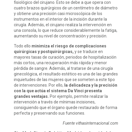
fisiológico del cirujano. Esto se debe a que opera con
cuatro brazos quirúrgicos de un centímetro de diámetro
y obtiene una precisión casi microscópica de los
instrumentos en el interior de la incisión durante la
cirugía. Además, el cirujano realiza la intervención en
una consola, lo que reduce considerablemente la fatiga,
aumentando su nivel de concentración y precisión.
Todo ello
minimiza el riesgo de complicaciones
quirúrgicas y postquirúrgicas,
y se traduce en
mayores tasas de curación, periodos de hospitalización
más cortos, una recuperación más rápida y menor
pérdida de sangre. Además, al tratarse de una cirugía
ginecológica, el resultado estético es una de las grandes
inquietudes de las mujeres que se someten a este tipo
de intervenciones. Por ello,
la delicadeza y la precisión
con la que actúa el sistema Da Vinci presenta
grandes ventajas.
Por ejemplo, permite realizar la
intervención a través de mínimas incisiones,
consiguiendo que el órgano quede restaurado de forma
perfecta y preservando sus funciones.
Fuente vithasinternacional.com