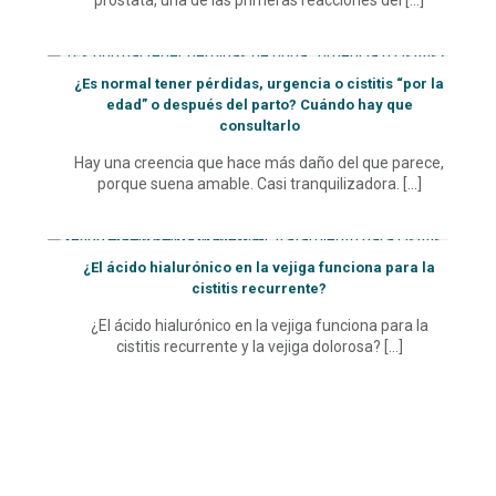
próstata, una de las primeras reacciones del
[…]
¿Es normal tener pérdidas, urgencia o cistitis “por la
edad” o después del parto? Cuándo hay que
consultarlo
Hay una creencia que hace más daño del que parece,
porque suena amable. Casi tranquilizadora.
[…]
¿El ácido hialurónico en la vejiga funciona para la
cistitis recurrente?
¿El ácido hialurónico en la vejiga funciona para la
cistitis recurrente y la vejiga dolorosa?
[…]