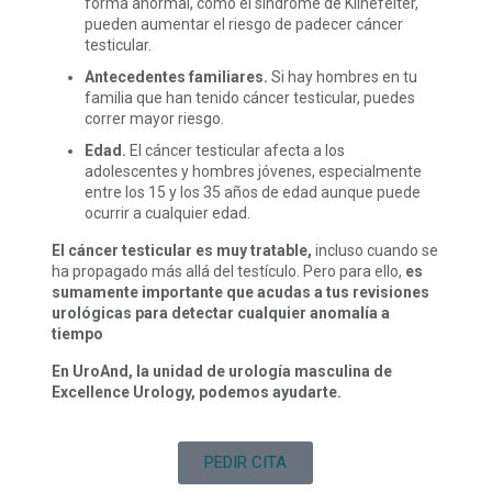
forma anormal, como el síndrome de Klinefelter,
pueden aumentar el riesgo de padecer cáncer
testicular.
Antecedentes familiares.
Si hay hombres en tu
familia que han tenido cáncer testicular, puedes
correr mayor riesgo.
Edad.
El cáncer testicular afecta a los
adolescentes y hombres jóvenes, especialmente
entre los 15 y los 35 años de edad aunque puede
ocurrir a cualquier edad.
El cáncer testicular es muy tratable,
incluso cuando se
ha propagado más allá del testículo. Pero para ello,
es
sumamente importante que acudas a tus revisiones
urológicas para detectar cualquier anomalía a
tiempo
En UroAnd, la unidad de urología masculina de
Excellence Urology, podemos ayudarte.
PEDIR CITA