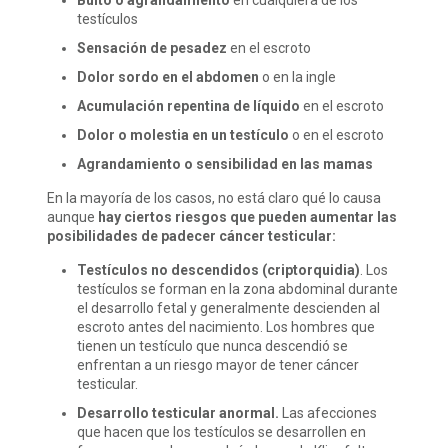
Bulto o agrandamiento
en cualquiera de los
testículos
Sensación de pesadez
en el escroto
Dolor sordo en el abdomen
o en la ingle
Acumulación repentina de líquido
en el escroto
Dolor o molestia en un testículo
o en el escroto
Agrandamiento o sensibilidad en las mamas
En la mayoría de los casos, no está claro qué lo causa
aunque
hay ciertos riesgos que pueden aumentar las
posibilidades de padecer cáncer testicular:
Testículos no descendidos (criptorquidia)
. Los
testículos se forman en la zona abdominal durante
el desarrollo fetal y generalmente descienden al
escroto antes del nacimiento. Los hombres que
tienen un testículo que nunca descendió se
enfrentan a un riesgo mayor de tener cáncer
testicular.
Desarrollo testicular anormal.
Las afecciones
que hacen que los testículos se desarrollen en