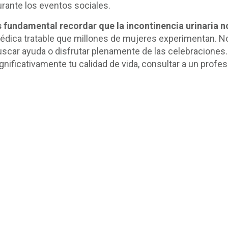
urante los eventos sociales.
s fundamental recordar que la incontinencia urinaria n
édica tratable que millones de mujeres experimentan. No
uscar ayuda o disfrutar plenamente de las celebraciones.
gnificativamente tu calidad de vida, consultar a un profes