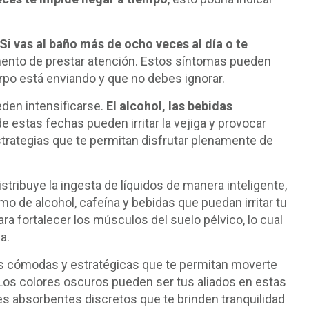
Si vas al baño más de ocho veces al día o te
mento de prestar atención. Estos síntomas pueden
rpo está enviando y que no debes ignorar.
den intensificarse.
El alcohol, las bebidas
e estas fechas pueden irritar la vejiga y provocar
trategias que te permitan disfrutar plenamente de
stribuye la ingesta de líquidos de manera inteligente,
o de alcohol, cafeína y bebidas que puedan irritar tu
ra fortalecer los músculos del suelo pélvico, lo cual
a.
s cómodas y estratégicas que te permitan moverte
Los colores oscuros pueden ser tus aliados en estas
es absorbentes discretos que te brinden tranquilidad