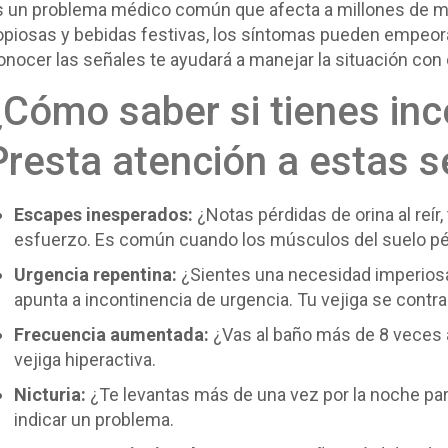
s un problema médico común que afecta a millones de mu
opiosas y bebidas festivas, los síntomas pueden empeorar
onocer las señales te ayudará a manejar la situación con
¿Cómo saber si tienes inc
Presta atención a estas s
Escapes inesperados:
¿Notas pérdidas de orina al reír
esfuerzo. Es común cuando los músculos del suelo pél
Urgencia repentina:
¿Sientes una necesidad imperiosa 
apunta a incontinencia de urgencia. Tu vejiga se contra
Frecuencia aumentada:
¿Vas al baño más de 8 veces a
vejiga hiperactiva.
Nicturia:
¿Te levantas más de una vez por la noche pa
indicar un problema.