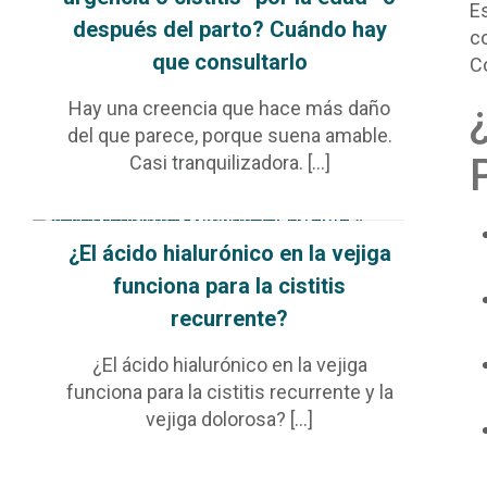
E
después del parto? Cuándo hay
c
que consultarlo
C
Hay una creencia que hace más daño
del que parece, porque suena amable.
Casi tranquilizadora.
[…]
¿El ácido hialurónico en la vejiga
funciona para la cistitis
recurrente?
¿El ácido hialurónico en la vejiga
funciona para la cistitis recurrente y la
vejiga dolorosa?
[…]