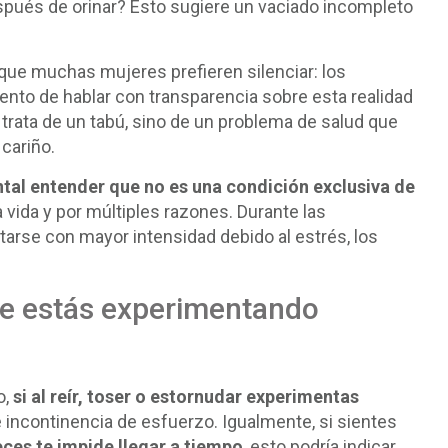
ués de orinar? Esto sugiere un vaciado incompleto
 que muchas mujeres prefieren silenciar: los
nto de hablar con transparencia sobre esta realidad
trata de un tabú, sino de un problema de salud que
cariño.
tal entender que no es una condición exclusiva de
 vida y por múltiples razones. Durante las
rse con mayor intensidad debido al estrés, los
nte estás experimentando
o,
si al reír, toser o estornudar experimentas
 incontinencia de esfuerzo. Igualmente, si sientes
eces te impide llegar a tiempo
, esto podría indicar