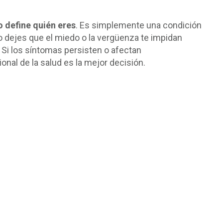
o define quién eres
. Es simplemente una condición
 dejes que el miedo o la vergüenza te impidan
 Si los síntomas persisten o afectan
ional de la salud es la mejor decisión.