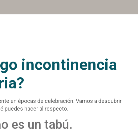
ngo incontinencia
ria?
nte en épocas de celebración. Vamos a descubrir
qué puedes hacer al respecto.
no es un tabú.