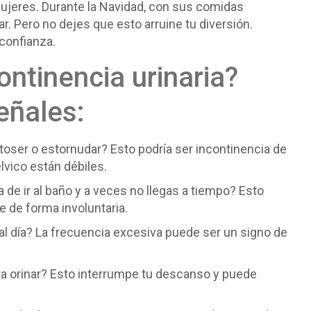
jeres. Durante la Navidad, con sus comidas
. Pero no dejes que esto arruine tu diversión.
 confianza.
ontinencia urinaria?
eñales:
, toser o estornudar? Esto podría ser incontinencia de
vico están débiles.
de ir al baño y a veces no llegas a tiempo? Esto
e de forma involuntaria.
l día? La frecuencia excesiva puede ser un signo de
ra orinar? Esto interrumpe tu descanso y puede